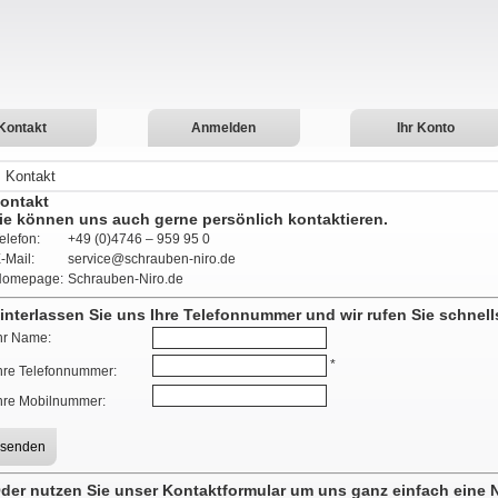
Kontakt
Anmelden
Ihr Konto
Kontakt
ontakt
ie können uns auch gerne persönlich kontaktieren.
elefon:
+49 (0)4746 – 959 95 0
-Mail:
service@schrauben-niro.de
Homepage:
Schrauben-Niro.de
interlassen Sie uns Ihre Telefonnummer und wir rufen Sie schnell
hr Name:
*
hre Telefonnummer:
hre Mobilnummer:
der nutzen Sie unser Kontaktformular um uns ganz einfach eine N