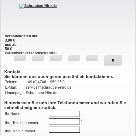
Versandkosten nur
3,90 €
und ab
50 €
Warenwert versandkostenfrei
0
Kontakt
Sie können uns auch gerne persönlich kontaktieren.
Telefon:
+49 (0)4746 – 959 95 0
E-Mail:
service@schrauben-niro.de
Homepage:
Schrauben-Niro.de
Hinterlassen Sie uns Ihre Telefonnummer und wir rufen Sie
schnellstmöglich zurück.
Ihr Name:
*
Ihre Telefonnummer:
Ihre Mobilnummer: