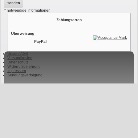
*
notwendige Informationen
Zahlungsarten
Überweisung
PayPal
Unsere AGB
Versandkosten
Datenschutz
Widerrufsbelehrung
Impressum
Sendungsverfolgung