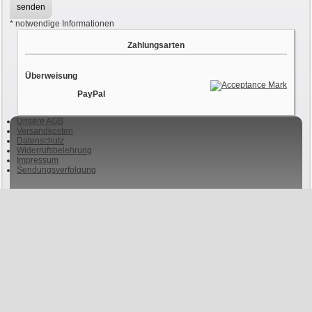
*
notwendige Informationen
Zahlungsarten
Überweisung
PayPal
Unsere AGB
Versandkosten
Datenschutz
Widerrufsbelehrung
Impressum
Sendungsverfolgung