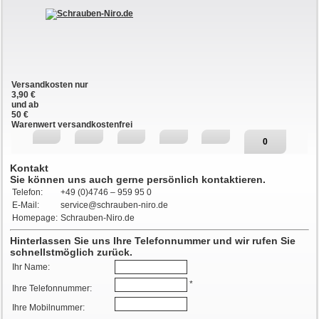
Versandkosten nur
3,90 €
und ab
50 €
Warenwert versandkostenfrei
0
Kontakt
Sie können uns auch gerne persönlich kontaktieren.
Telefon:
+49 (0)4746 – 959 95 0
E-Mail:
service@schrauben-niro.de
Homepage:
Schrauben-Niro.de
Hinterlassen Sie uns Ihre Telefonnummer und wir rufen Sie
schnellstmöglich zurück.
Ihr Name:
*
Ihre Telefonnummer:
Ihre Mobilnummer: