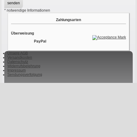
*
notwendige Informationen
Zahlungsarten
Überweisung
PayPal
Unsere AGB
Versandkosten
Datenschutz
Widerrufsbelehrung
Impressum
Sendungsverfolgung