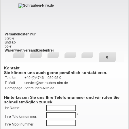
Versandkosten nur
3,90 €
und ab
50 €
Warenwert versandkostenfrei
0
Kontakt
Sie können uns auch gerne persönlich kontaktieren.
Telefon:
+49 (0)4746 – 959 95 0
E-Mail:
service@schrauben-niro.de
Homepage:
Schrauben-Niro.de
Hinterlassen Sie uns Ihre Telefonnummer und wir rufen Sie
schnellstmöglich zurück.
Ihr Name:
*
Ihre Telefonnummer:
Ihre Mobilnummer: