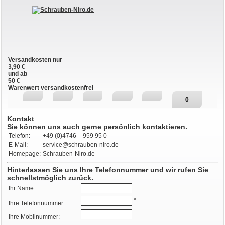
Versandkosten nur
3,90 €
und ab
50 €
Warenwert versandkostenfrei
0
Kontakt
Sie können uns auch gerne persönlich kontaktieren.
Telefon:
+49 (0)4746 – 959 95 0
E-Mail:
service@schrauben-niro.de
Homepage:
Schrauben-Niro.de
Hinterlassen Sie uns Ihre Telefonnummer und wir rufen Sie
schnellstmöglich zurück.
Ihr Name:
*
Ihre Telefonnummer:
Ihre Mobilnummer: