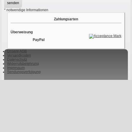
*
notwendige Informationen
Zahlungsarten
Überweisung
PayPal
Unsere AGB
Versandkosten
Datenschutz
Widerrufsbelehrung
Impressum
Sendungsverfolgung